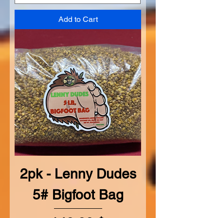
Add to Cart
2pk - Lenny Dudes
5# Bigfoot Bag