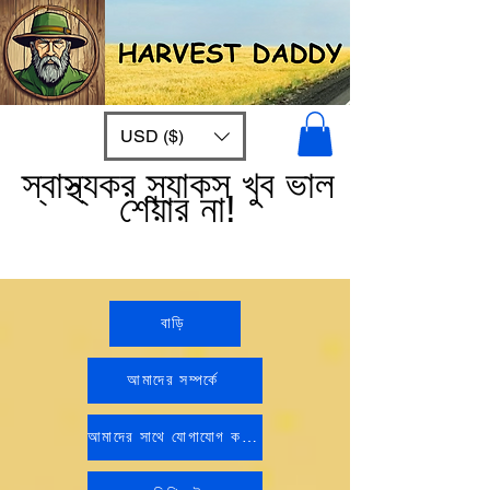
USD ($)
স্বাস্থ্যকর স্ন্যাকস খুব ভাল
শেয়ার না!
বাড়ি
আমাদের সম্পর্কে
আমাদের সাথে যোগাযোগ করুন