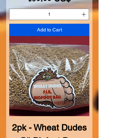
Add to Cart
2pk - Wheat Dudes