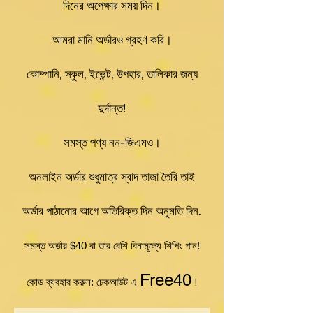
দিনের অপেক্ষার সময় দিন।
আমরা মানি অর্ডারও গ্রহণ করি।
কোম্পানি, স্কুল, ইভেন্ট, উপহার, তালিকার জন্য
দুর্দান্ত!
সমস্ত পণ্য নন-জিএমও।
অনলাইন অর্ডার শুধুমাত্র স্বাদ তাজা তৈরি তাই
অর্ডার পাঠানোর আগে অতিরিক্ত দিন অনুমতি দিন.
সমস্ত অর্ডার $40 বা তার বেশি বিনামূল্যে শিপিং পান!
Free40
কোড ব্যবহার করুন:
চেকআউট এ
!