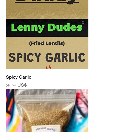
Spicy Garlic
Price
১৮.০০ US$