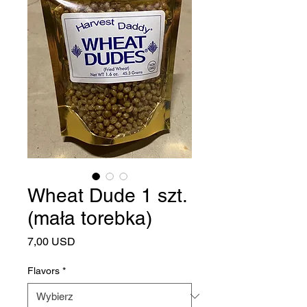
Wheat Dude 1 szt.
(mała torebka)
Cena
7,00 USD
Flavors
*