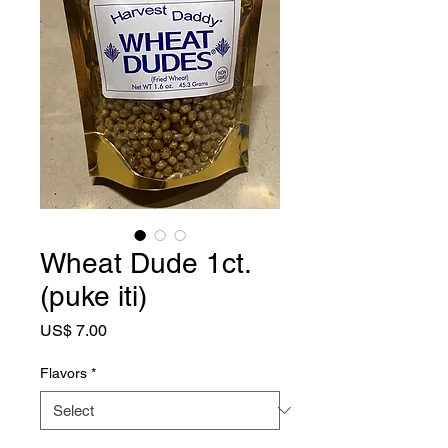
Wheat Dude 1ct.
(puke iti)
Price
US$ 7.00
Flavors
*