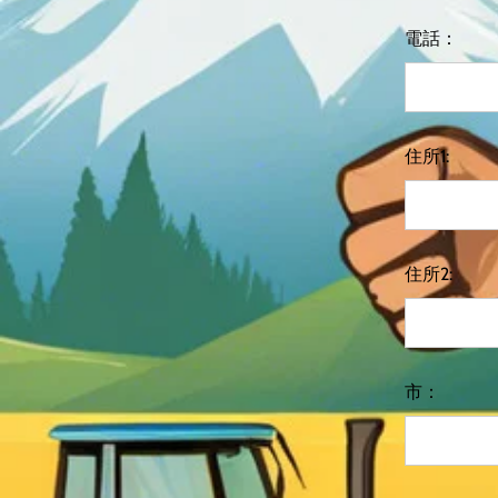
電話：
住所1:
住所2:
市：