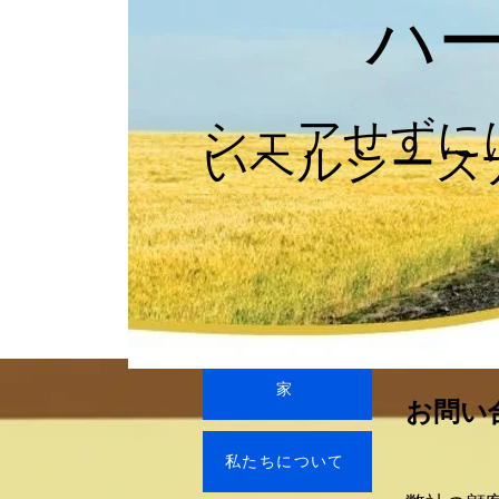
ハ
シェアせずに
いヘルシース
家
お問い
私たちについて