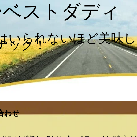
ーベストダディ
はいられないほど美味し
ナック！
合わせ