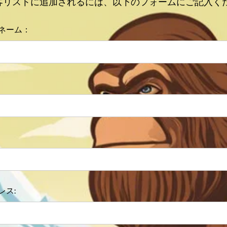
客リストに追加されるには、以下のフォームにご記入く
ネーム：
レス: