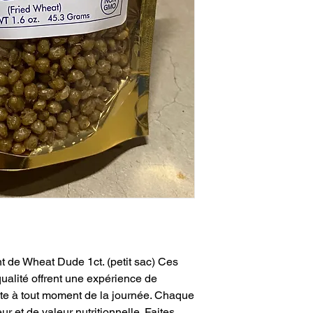
t de Wheat Dude 1ct. (petit sac) Ces
qualité offrent une expérience de
aite à tout moment de la journée. Chaque
r et de valeur nutritionnelle. Faites