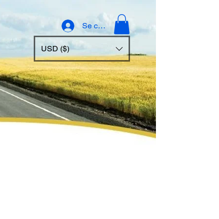
Se connecter
USD ($)