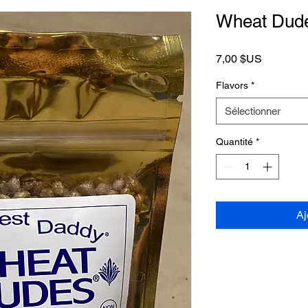
Wheat Dude 
Prix
7,00 $US
Flavors
*
Sélectionner
Quantité
*
Aj