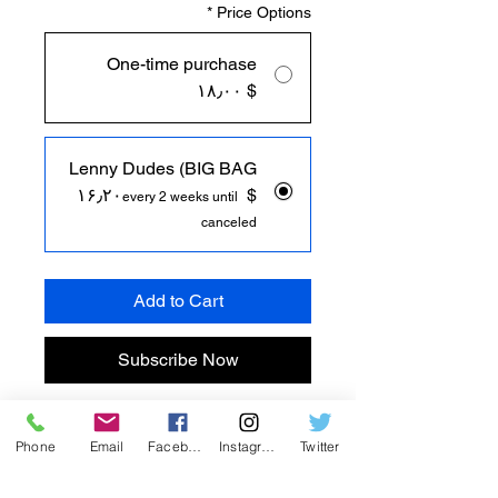
*
Price Options
One-time purchase
$ ۱۸٫۰۰
Lenny Dudes (BIG BAG
$ ۱۶٫۲۰
every 2 weeks until
canceled
Add to Cart
Subscribe Now
Lenny Dudes، بهترین میان وعده
Phone
Email
Facebook
Instagram
Twitter
سالم و رضایت بخش را معرفی می
کنیم! عدس‌های سرخ‌شده ما در