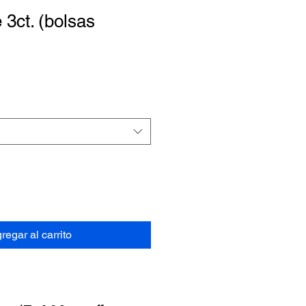
3ct. (bolsas
regar al carrito