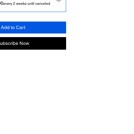
00
every 2 weeks until canceled
Add to Cart
ubscribe Now