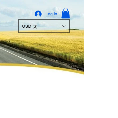
Log In
USD ($)