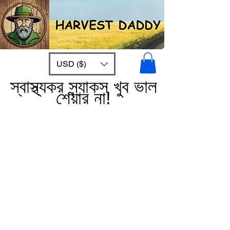
USD ($)
স্বাস্থ্যকর স্ন্যাকস খুব ভাল
শেয়ার না!