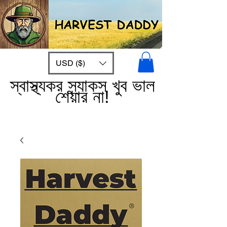
USD ($)
স্বাস্থ্যকর স্ন্যাকস খুব ভাল
শেয়ার না!