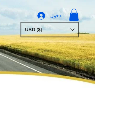
تسجيل الدخول
USD ($)