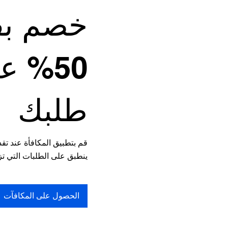
خصم بق
50% ع
طلبك
قم بتطبيق المكافأة عند تقد
ينطبق على الطلبات التي تزيد عن
الحصول على المكافآت