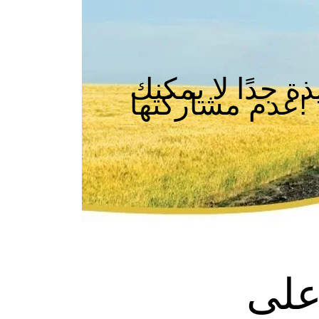
 جدًا لا يمكنك
عدم مشاركتها!
لى