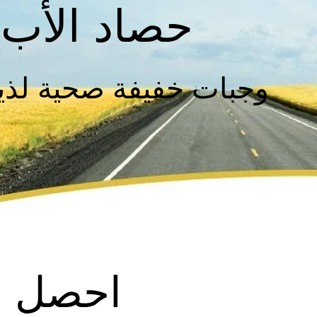
حصاد الأب
وجبات خفيفة صحية لذيذة
احصل ع